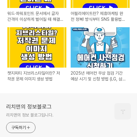
워드·파워포인트 문서에서 글자
어필리에이트란? 제휴마케팅 완
간격이 이상하게 벌어질 때 해결
전 정복! 방식부터 SNS 활용법까
방법 정리
지
챗지피티 지브리스타일이란? 저
2025년 에어컨 무상 점검 기간
작권 문제 이미지 생성 방법
예상 시기 및 신청 방법 (LG, 삼
성, 캐리어, 위니아)
리치맨의 정보블로그
리치맨의 정보 블로그입니다.
구독하기