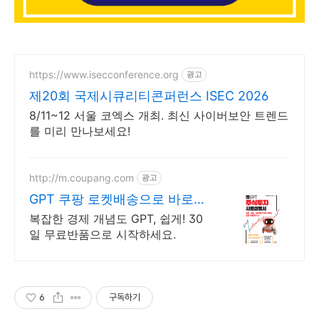
https://www.isecconference.org
광고
제20회 국제시큐리티콘퍼런스 ISEC 2026
8/11~12 서울 코엑스 개최. 최신 사이버보안 트렌드
를 미리 만나보세요!
http://m.coupang.com
광고
GPT 쿠팡 로켓배송으로 바로
실천
복잡한 경제 개념도 GPT, 쉽게! 30
일 무료반품으로 시작하세요.
6
구독하기