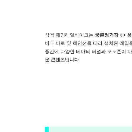
삼척 해양레일바이크는
궁촌정거장 ↔ 
바다 바로 옆 해안선을 따라 설치된 레일
중간에 다양한 테마의 터널과 포토존이 
운 콘텐츠
입니다.