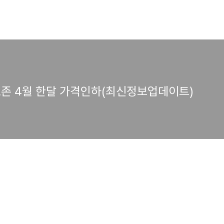
토존 4월 한달 가격인하(최신정보업데이트)