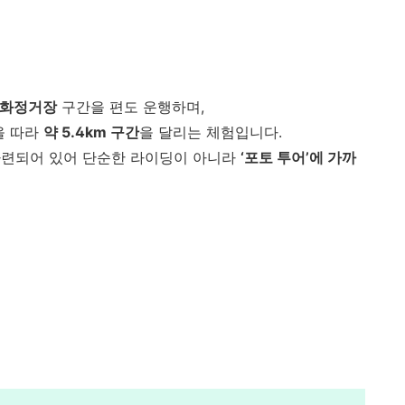
용화정거장
구간을 편도 운행하며,
을 따라
약 5.4km 구간
을 달리는 체험입니다.
마련되어 있어 단순한 라이딩이 아니라
‘포토 투어’에 가까