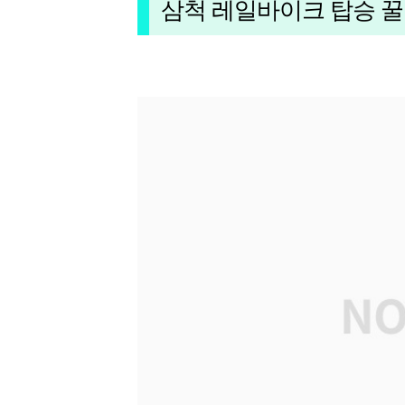
삼척 레일바이크 탑승 