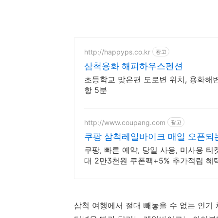
http://happyps.co.kr
광고
삼척용화 해피하우스펜션
초등학교 맞은편 도로변 위치, 용화해
항 5분
http://www.coupang.com
광고
쿠팡 삼척레일바이크 매일 오픈되
쿠팡, 빠른 예약, 당일 사용, 미사용 티
대 2만3천원 쿠폰팩+5% 추가적립 혜택
삼척 여행에서 절대 빼놓을 수 없는 인기 