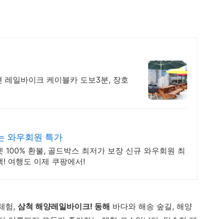
변 레일바이크 케이블카 도보3분, 장호
는 와우회원 특가
켓 100% 환불, 골드박스 최저가 보장 신규 와우회원 최
! 여행도 이제 쿠팡에서!
체험,
삼척 해양레일바이크! 동해
바다와 해송 숲길, 해양