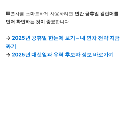
🟧연차를 스마트하게 사용하려면
연간 공휴일 캘린더를
먼저 확인하는 것이 중요
합니다.
→
2025년 공휴일 한눈에 보기 – 내 연차 전략 지금
짜기
→
2025년 대선일과 유력 후보자 정보 바로가기