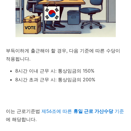
부득이하게 출근해야 할 경우, 다음 기준에 따른 수당이
적용됩니다.
8시간 이내 근무 시: 통상임금의 150%
8시간 초과 근무 시: 통상임금의 200%
이는 근로기준법
제56조에 따른
휴일 근로 가산수당
기준
에 해당합니다.